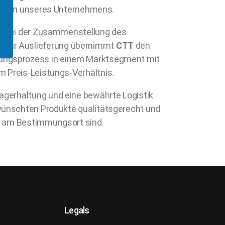
ungen unseres Unternehmens.
g bei der Zusammenstellung des
 zur Auslieferung übernimmt
CTT
den
stungsprozess in einem Marktsegment mit
m Preis-Leistungs-Verhältnis.
gerhaltung und eine bewährte Logistik
wünschten Produkte qualitätsgerecht und
g am Bestimmungsort sind.
Legals