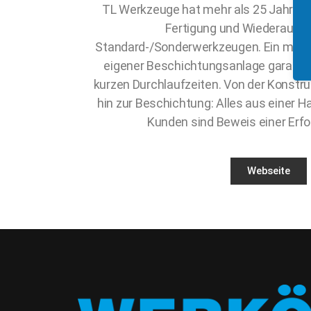
TL Werkzeuge hat mehr als 25 Jahre E
Fertigung und Wiederaufbe
Standard-/Sonderwerkzeugen. Ein mode
eigener Beschichtungsanlage garantier
kurzen Durchlaufzeiten. Von der Konstru
hin zur Beschichtung: Alles aus einer H
Kunden sind Beweis einer Erf
Webseite