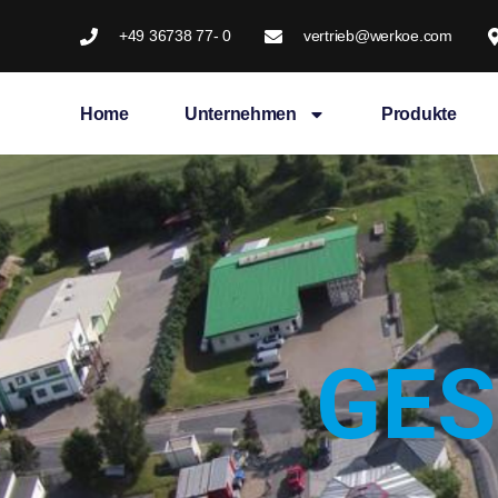
+49 36738 77- 0
vertrieb@werkoe.com
Home
Unternehmen
Produkte
GES