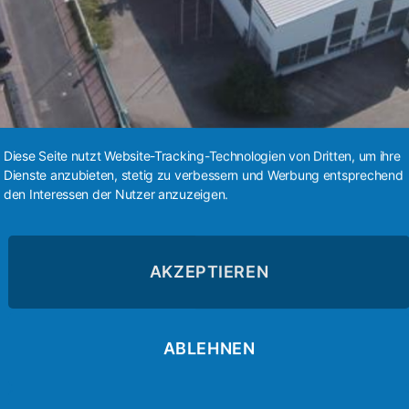
Diese Seite nutzt Website-Tracking-Technologien von Dritten, um ihre
Dienste anzubieten, stetig zu verbessern und Werbung entsprechend
den Interessen der Nutzer anzuzeigen.
AKZEPTIEREN
 GmbH
Cutting
ABLEHNEN
mbH eine Tochterfirma der
Wir haben die Anforder
stellen zu wollen. Da