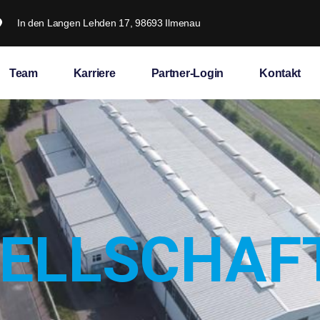
In den Langen Lehden 17, 98693 Ilmenau
Team
Karriere
Partner-Login
Kontakt
ELLSCHAF