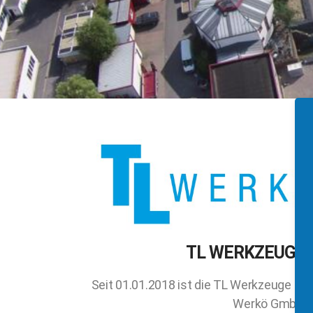
TL WERKZEUGE
Seit 01.01.2018 ist die TL Werkzeuge G
Werkö GmbH.