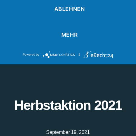
ABLEHNEN
Unternehmen
Produkte
am
Karriere
Partner-Login
MEHR
takt
Powered by
&
Herbstaktion 2021
September 19, 2021