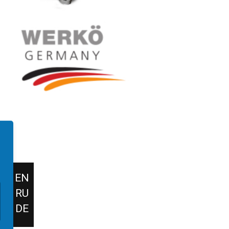
EN
RU
DE