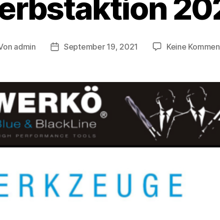
erbstaktion 20
Von
admin
September 19, 2021
Keine Kommen