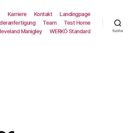
m
Karriere
Kontakt
Landingpage
deranfertigung
Team
Test Home
eveland Manigley
WERKÖ Standard
Suche