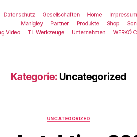
Datenschutz
Gesellschaften
Home
Impressu
Manigley
Partner
Produkte
Shop
Son
ng Video
TL Werkzeuge
Unternehmen
WERKÖ Cl
Kategorie:
Uncategorized
UNCATEGORIZED