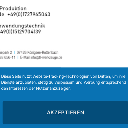
Diese Seite nutzt Website-Tracking-Technologien von Dritten, um ihre
Dienste anzubieten, stetig zu verbessern und Werbung entsprechend
den Interessen der Nutzer anzuzeigen.
36738 77- 0
vertrieb@werkoe.de
en Langen Lehden 17, 98693 Ilmenau
AKZEPTIEREN